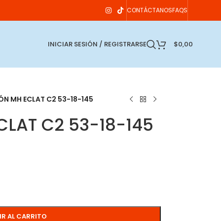
CONTÁCTANOS
FAQS
INICIAR SESIÓN / REGISTRARSE
$
0,00
N MH ECLAT C2 53-18-145
LAT C2 53-18-145
IR AL CARRITO