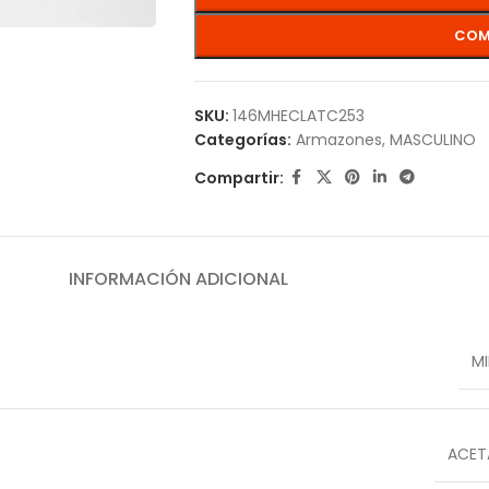
COM
SKU:
146MHECLATC253
Categorías:
Armazones
,
MASCULINO
Compartir:
INFORMACIÓN ADICIONAL
M
ACET