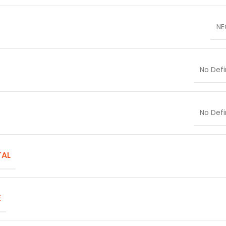
NE
No Defi
No Defi
TAL
E