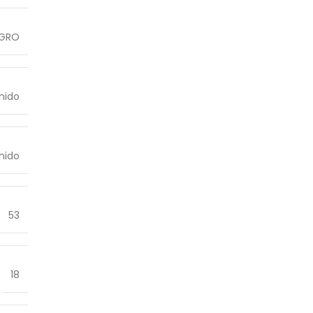
GRO
nido
nido
53
18