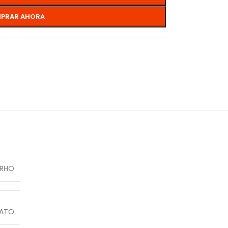
PRAR AHORA
IRHO
ATO