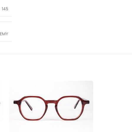
145
HEMY