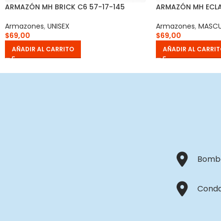
ARMAZÓN MH BRICK C6 57-17-145
ARMAZÓN MH ECLA
Armazones
,
UNISEX
Armazones
,
MASCU
$
69,00
$
69,00
AÑADIR AL CARRITO
AÑADIR AL CARRI
Bombo
Conda