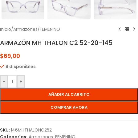
Inicio
/
Armazones
/
FEMENINO
ARMAZÓN MH THALON C2 52-20-145
$
69,00
8 disponibles
-
+
AÑADIR AL CARRITO
COMPRAR AHORA
SKU:
146MHTHALONC252
Categorías:
Armazones
,
FEMENINO