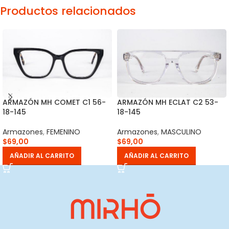
Productos relacionados
ARMAZÓN MH COMET C1 56-
ARMAZÓN MH ECLAT C2 53-
18-145
18-145
Armazones
,
FEMENINO
Armazones
,
MASCULINO
$
69,00
$
69,00
AÑADIR AL CARRITO
AÑADIR AL CARRITO