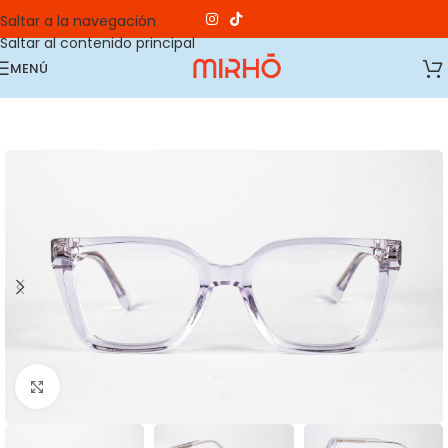
Saltar a la navegación
Saltar al contenido principal
MENÚ
Haga clic para ampliar