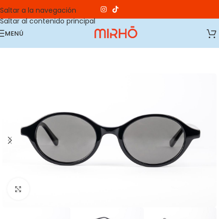
Saltar a la navegación
Saltar al contenido principal
MENÚ
Haga clic para ampliar