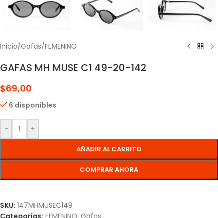
Inicio
/
Gafas
/
FEMENINO
GAFAS MH MUSE C1 49-20-142
$
69,00
6 disponibles
-
+
AÑADIR AL CARRITO
COMPRAR AHORA
SKU:
147MHMUSEC149
Categorías:
FEMENINO
,
Gafas