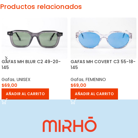
Productos relacionados
GAFAS MH BLUR C2 49-20-
GAFAS MH COVERT C3 55-18-
145
145
Gafas
,
UNISEX
Gafas
,
FEMENINO
$
69,00
$
69,00
AÑADIR AL CARRITO
AÑADIR AL CARRITO