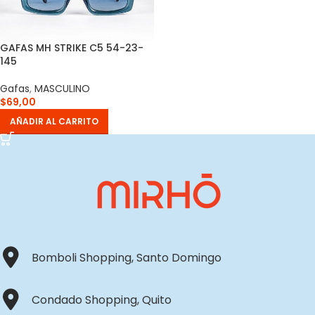
GAFAS MH STRIKE C5 54-23-
145
Gafas
,
MASCULINO
$
69,00
AÑADIR AL CARRITO
Bomboli Shopping, Santo Domingo
Condado Shopping, Quito