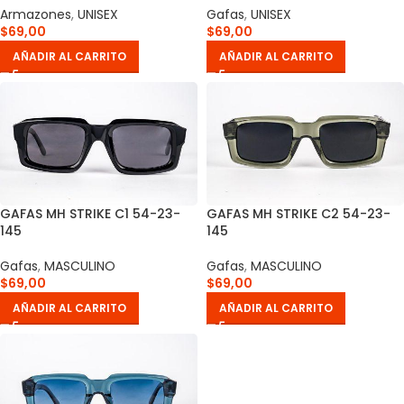
Armazones
,
UNISEX
Gafas
,
UNISEX
$
69,00
$
69,00
AÑADIR AL CARRITO
AÑADIR AL CARRITO
GAFAS MH STRIKE C1 54-23-
GAFAS MH STRIKE C2 54-23-
145
145
Gafas
,
MASCULINO
Gafas
,
MASCULINO
$
69,00
$
69,00
AÑADIR AL CARRITO
AÑADIR AL CARRITO