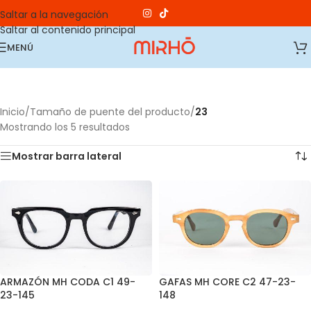
Saltar a la navegación
Saltar al contenido principal
MENÚ
Inicio
/
Tamaño de puente del producto
/
23
Mostrando los 5 resultados
Mostrar barra lateral
ARMAZÓN MH CODA C1 49-
GAFAS MH CORE C2 47-23-
23-145
148