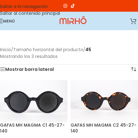
Saltar a la navegación
Saltar al contenido principal
MENÚ
Inicio
/
Tamaño horizontal del producto
/
45
Mostrando los 3 resultados
Mostrar barra lateral
GAFAS MH MAGMA C1 45-27-
GAFAS MH MAGMA C2 45-27-
140
140