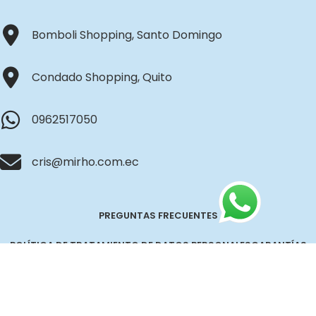
Bomboli Shopping, Santo Domingo
Condado Shopping, Quito
0962517050
cris@mirho.com.ec
PREGUNTAS FRECUENTES
POLÍTICA DE TRATAMIENTO DE DATOS PERSONALES
GARANTÍAS