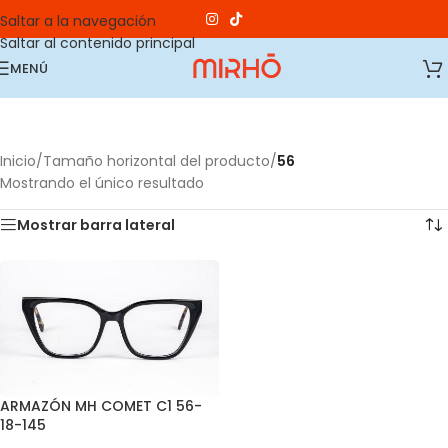
Saltar a la navegación
Saltar al contenido principal
MENÚ
Inicio
/
Tamaño horizontal del producto
/
56
Mostrando el único resultado
Mostrar barra lateral
ARMAZÓN MH COMET C1 56-
18-145