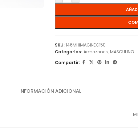
AÑAD
COM
SKU:
146MHIMAGINEC150
Categorías:
Armazones
,
MASCULINO
Compartir:
INFORMACIÓN ADICIONAL
M