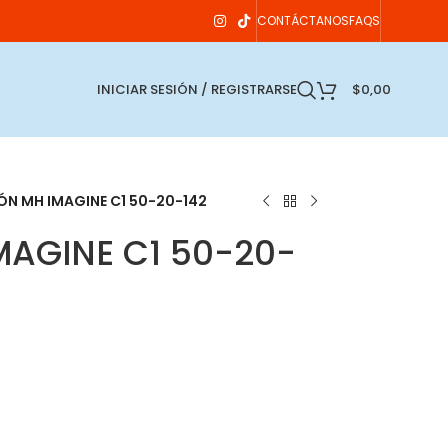
CONTÁCTANOS
FAQS
INICIAR SESIÓN / REGISTRARSE
$
0,00
N MH IMAGINE C1 50-20-142
AGINE C1 50-20-