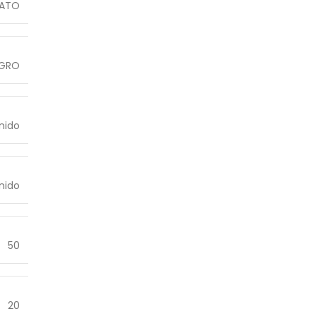
ATO
GRO
nido
nido
50
20