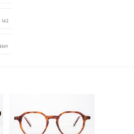
142
HEMY