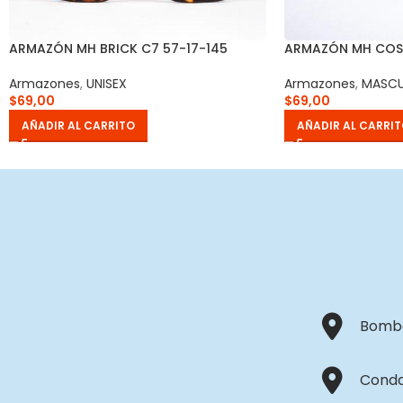
ARMAZÓN MH BRICK C7 57-17-145
ARMAZÓN MH COS
Armazones
,
UNISEX
Armazones
,
MASCU
$
69,00
$
69,00
AÑADIR AL CARRITO
AÑADIR AL CARRI
Bombo
Conda