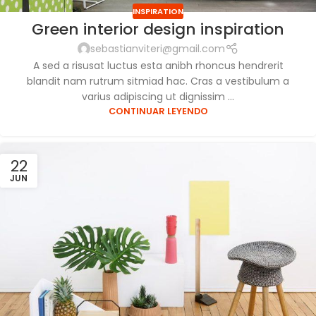
INSPIRATION
Green interior design inspiration
sebastianviteri@gmail.com
A sed a risusat luctus esta anibh rhoncus hendrerit
blandit nam rutrum sitmiad hac. Cras a vestibulum a
varius adipiscing ut dignissim ...
CONTINUAR LEYENDO
22
JUN