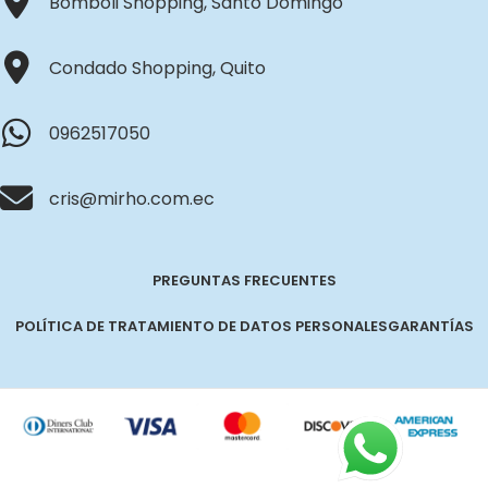
Bomboli Shopping, Santo Domingo
Condado Shopping, Quito
0962517050
cris@mirho.com.ec
PREGUNTAS FRECUENTES
POLÍTICA DE TRATAMIENTO DE DATOS PERSONALES
GARANTÍAS