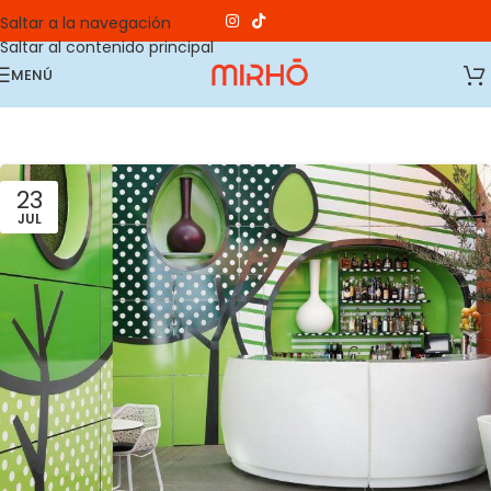
Saltar a la navegación
Saltar al contenido principal
MENÚ
23
JUL