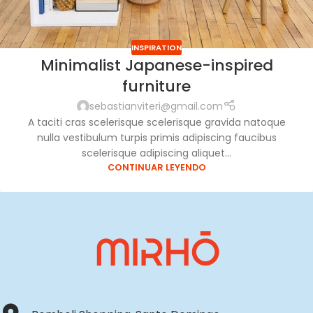
INSPIRATION
Minimalist Japanese-inspired
furniture
sebastianviteri@gmail.com
A taciti cras scelerisque scelerisque gravida natoque
nulla vestibulum turpis primis adipiscing faucibus
scelerisque adipiscing aliquet...
CONTINUAR LEYENDO