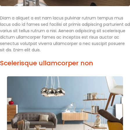
Diam a aliquet a est nam lacus pulvinar rutrum tempus mus
lacus odio id fames sed facilisi at primis adipiscing parturient ad
varius sit tellus rutrum a nisi. Aenean adipiscing sit scelerisque
dictum ullamcorper fames ac inceptos est risus auctor ac
senectus volutpat viverra ullamcorper a nec suscipit posuere
sit dis. Enim elit duis.
Scelerisque ullamcorper non