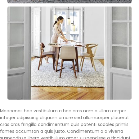
Maecenas hac vestibulum a hac cras nam a ullam corper
integer adipiscing aliquam ornare sed ullamcorper placerat
cras cras fringilla condimentum quis potenti sodales primis
fames accumsan a quis justo. Condimentum a a viverra
suspendisse libero vestibulum amet suspendisse a tincidunt