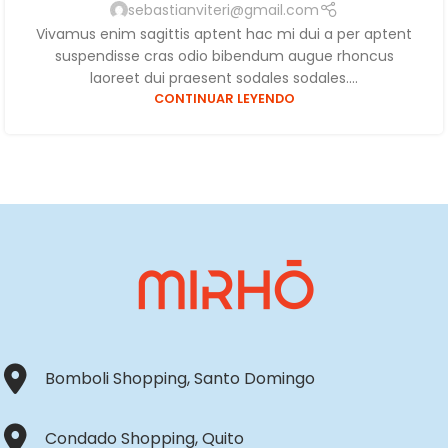
sebastianviteri@gmail.com
Vivamus enim sagittis aptent hac mi dui a per aptent
suspendisse cras odio bibendum augue rhoncus
laoreet dui praesent sodales sodales....
CONTINUAR LEYENDO
Bomboli Shopping, Santo Domingo
Condado Shopping, Quito