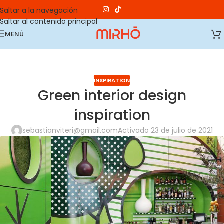
Saltar a la navegación
Saltar al contenido principal
MENÚ
INSPIRATION
Green interior design
inspiration
sebastianviteri@gmail.com
Activado 23 de julio de 2021