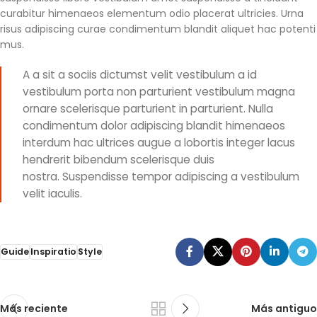
curabitur himenaeos elementum odio placerat ultricies. Urna
risus adipiscing curae condimentum blandit aliquet hac potenti
mus.
A a sit a sociis dictumst velit vestibulum a id
vestibulum porta non parturient vestibulum magna
ornare scelerisque parturient in parturient. Nulla
condimentum dolor adipiscing blandit himenaeos
interdum hac ultrices augue a lobortis integer lacus
hendrerit bibendum scelerisque duis
nostra. Suspendisse tempor adipiscing a vestibulum
velit iaculis.
Guide
Inspiratio
Style
Más reciente
Más antiguo