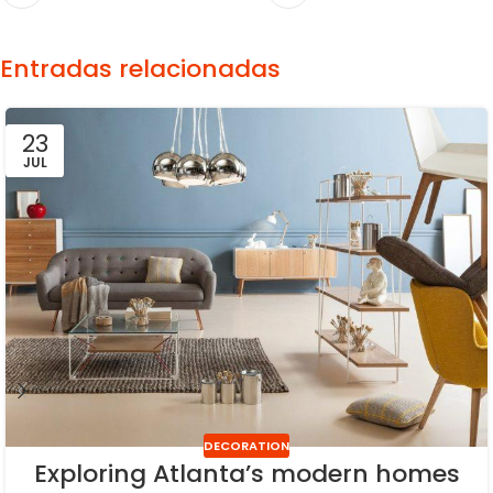
Entradas relacionadas
23
JUL
DECORATION
Exploring Atlanta’s modern homes