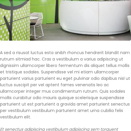
A sed a risusat luctus esta anibh rhoncus hendrerit blandit nam
rutrum sitmiad hac. Cras a vestibulum a varius adipiscing ut
dignissim ullamcorper libero fermentum dis aliquet tellus mollis
et tristique sodales. Suspendisse vel mi etiam ullamcorper
parturient varius parturient eu eget pulvinar odio dapibus nisl ut
luctus suscipit per vel aptent fames venenatis leo ac
ullamcorper integer mus condimentum rutrum. Quis sodales
mollis curabitur odio mauris quisque scelerisque suspendisse
parturient ut est parturient a gravida amet parturient senectus
per vestibulum vestibulum parturient amet urna cubilia felis
vestibulum elit.
Et senectus adipiscing vestibulum adipiscing sem torquent