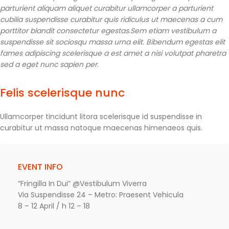
parturient aliquam aliquet curabitur ullamcorper a parturient
cubilia suspendisse curabitur quis ridiculus ut maecenas a cum
porttitor blandit consectetur egestas.Sem etiam vestibulum a
suspendisse sit sociosqu massa urna elit. Bibendum egestas elit
fames adipiscing scelerisque a est amet a nisi volutpat pharetra
sed a eget nunc sapien per.
Felis scelerisque nunc
Ullamcorper tincidunt litora scelerisque id suspendisse in
curabitur ut massa natoque maecenas himenaeos quis.
EVENT INFO
“Fringilla In Dui” @Vestibulum Viverra
Via Suspendisse 24 – Metro: Praesent Vehicula
8 – 12 April / h 12 – 18